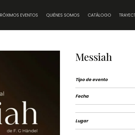
PRÓXIMOS EVENTOS
QUIÉNES SOMOS
CATÁLOGO
TRAYEC
Messiah
Tipo de evento
Fecha
Lugar