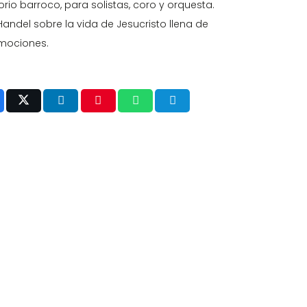
io barroco, para solistas, coro y orquesta.
andel sobre la vida de Jesucristo llena de
mociones.