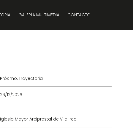
TORIA
GALERÍA MULTIMEDIA
CONTACTO
Próximo
,
Trayectoria
26/12/2025
Iglesia Mayor Arciprestal de Vila-real