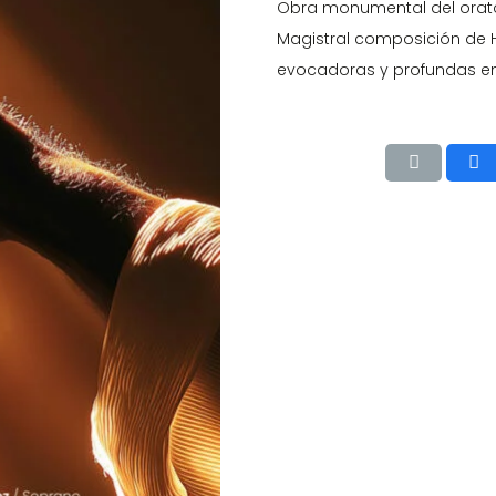
Obra monumental del orator
Magistral composición de H
evocadoras y profundas e