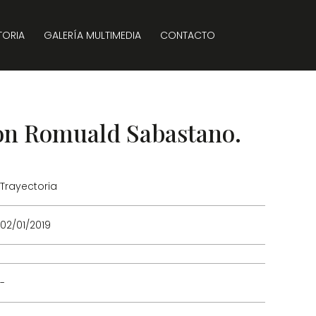
TORIA
GALERÍA MULTIMEDIA
CONTACTO
on Romuald Sabastano.
Trayectoria
02/01/2019
-