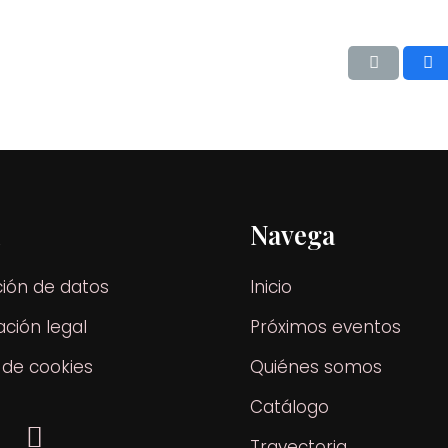
l
Navega
ción de datos
Inicio
ción legal
Próximos eventos
a de cookies
Quiénes somos
Catálogo
Trayectoria