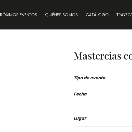
PRÓXIMOS EVENTOS
QUIÉNES SOMOS
CATÁLOGO
TRAYEC
Mastercias c
Tipo de evento
Fecha
Lugar