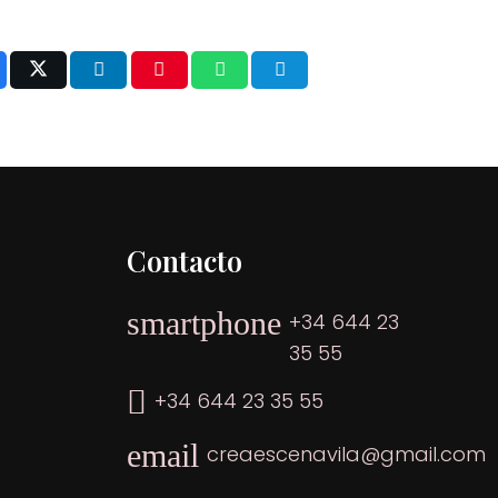
Contacto
smartphone
+34 644 23
35 55
+34 644 23 35 55
email
creaescenavila@gmail.com