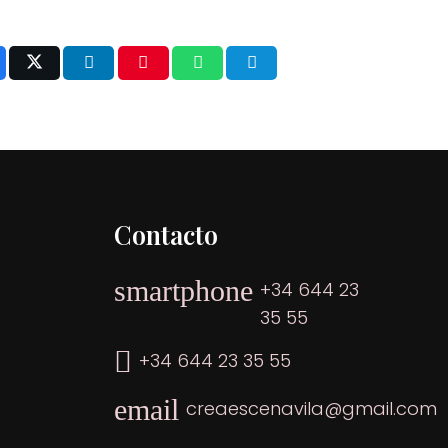
Contacto
smartphone
+34 644 23
35 55
+34 644 23 35 55
email
creaescenavila@gmail.com