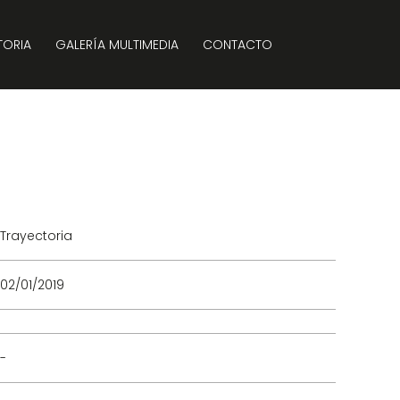
TORIA
GALERÍA MULTIMEDIA
CONTACTO
Trayectoria
02/01/2019
-