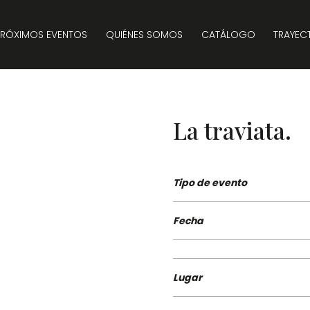
PRÓXIMOS EVENTOS
QUIÉNES SOMOS
CATÁLOGO
TRAYEC
La traviata.
Tipo de evento
Fecha
Lugar