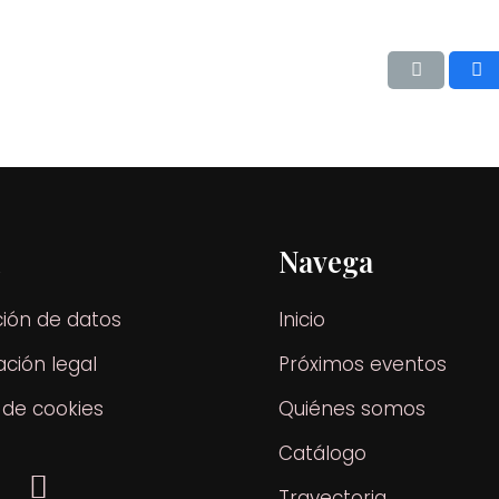
l
Navega
ción de datos
Inicio
ción legal
Próximos eventos
a de cookies
Quiénes somos
Catálogo
Trayectoria