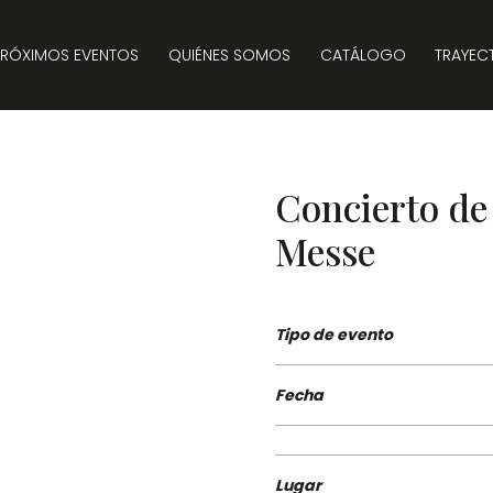
PRÓXIMOS EVENTOS
QUIÉNES SOMOS
CATÁLOGO
TRAYEC
Concierto d
Messe
Tipo de evento
Fecha
Lugar