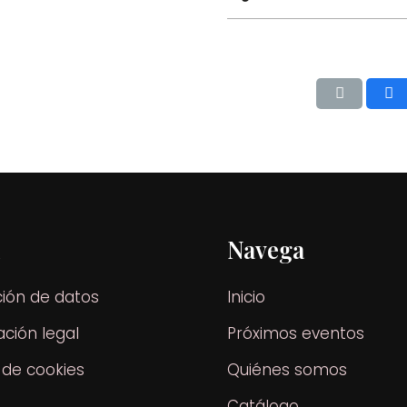
l
Navega
ción de datos
Inicio
ción legal
Próximos eventos
a de cookies
Quiénes somos
Catálogo